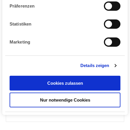
Präferenzen
Statistiken
Marketing
Details zeigen
Hygieneschutzwände
Hygieneprodukte für Ihr Büro
Cookies zulassen
kurzfristig lieferbar!
Nur notwendige Cookies
weiterlesen