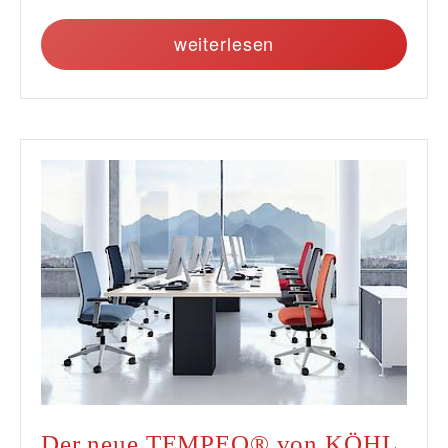
weiterlesen
Der neue TEMPEO® von KÖHL