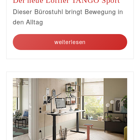
Der neue Löffler TANGO Sport
Dieser Bürostuhl bringt Bewegung in
den Alltag
weiterlesen