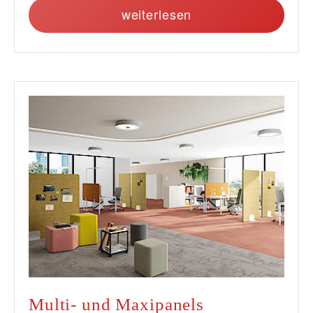
weiterlesen
Multi- und Maxipanels