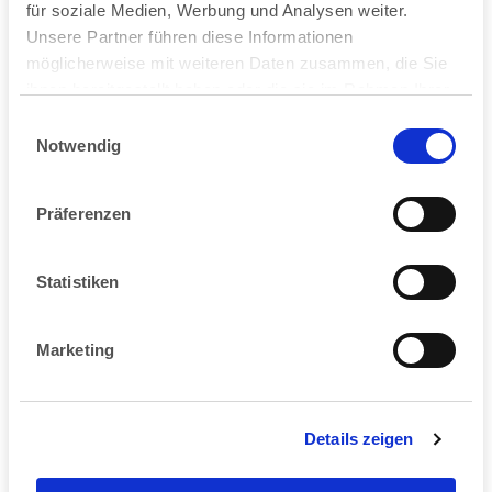
für soziale Medien, Werbung und Analysen weiter.
Unsere Partner führen diese Informationen
möglicherweise mit weiteren Daten zusammen, die Sie
ihnen bereitgestellt haben oder die sie im Rahmen Ihrer
Nutzung der Dienste gesammelt haben.
Einwilligungsauswahl
Notwendig
Präferenzen
Statistiken
Marketing
Details zeigen