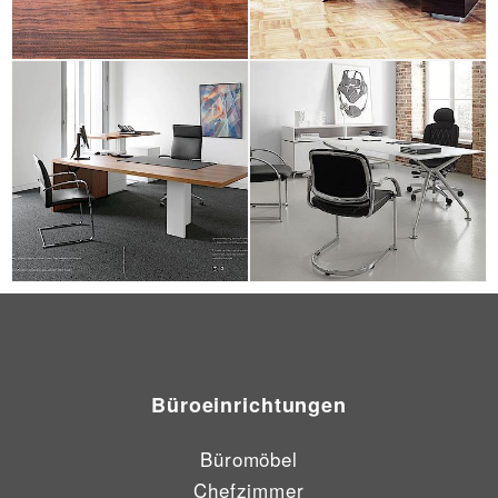
Büroeinrichtungen
Büromöbel
Chefzimmer